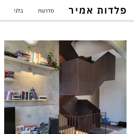
מדרגות
בלגי